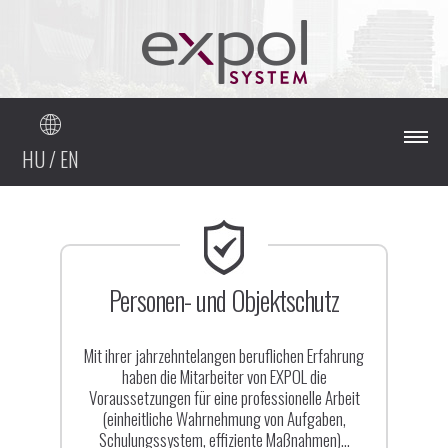
HU
/
EN
Hauptseite
Über uns
Personen- und Objektschutz
Dienstleistungen
Mit ihrer jahrzehntelangen beruflichen Erfahrung
haben die Mitarbeiter von EXPOL die
Voraussetzungen für eine professionelle Arbeit
Referenzen
(einheitliche Wahrnehmung von Aufgaben,
Schulungssystem, effiziente Maßnahmen)...